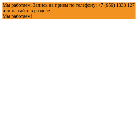
Мы работаем. Запись на прием по телефону: +7 (959) 1333 127
или на сайте в разделе
Мы работаем!