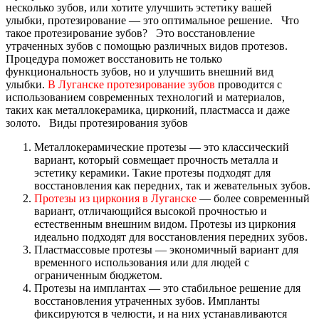
несколько зубов, или хотите улучшить эстетику вашей
улыбки, протезирование — это оптимальное решение.
Что
такое протезирование зубов?
Это восстановление
утраченных зубов с помощью различных видов протезов.
Процедура поможет восстановить не только
функциональность зубов, но и улучшить внешний вид
улыбки.
В Луганске протезирование зубов
проводится с
использованием современных технологий и материалов,
таких как металлокерамика, цирконий, пластмасса и даже
золото.
Виды протезирования зубов
Металлокерамические протезы — это классический
вариант, который совмещает прочность металла и
эстетику керамики. Такие протезы подходят для
восстановления как передних, так и жевательных зубов.
Протезы из циркония в Луганске
— более современный
вариант, отличающийся высокой прочностью и
естественным внешним видом. Протезы из циркония
идеально подходят для восстановления передних зубов.
Пластмассовые протезы — экономичный вариант для
временного использования или для людей с
ограниченным бюджетом.
Протезы на имплантах — это стабильное решение для
восстановления утраченных зубов. Импланты
фиксируются в челюсти, и на них устанавливаются