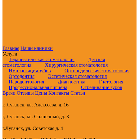
Главная
Наши клиники
Услуги
Терапевтическая стоматология
Детская
стоматология
Хирургическая стоматология
Имплантация зубов
Ортопедическая стоматология
Ортодонтия
Эстетическая стоматология
Пародонтология
Диагностика
Гнатология
Профессиональная гигиена
Отбеливание зубов
Врачи
Отзывы
Цены
Контакты
Статьи
г. Луганск, кв. Алексеева, д. 16
г, Луганск, кв. Солнечный, д. 3
г.Луганск, ул. Советская д. 4