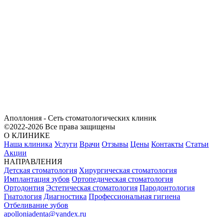
Аполлония - Сеть стоматологических клиник
©2022-2026 Все права защищены
О КЛИНИКЕ
Наша клиника
Услуги
Врачи
Отзывы
Цены
Контакты
Статьи
Акции
НАПРАВЛЕНИЯ
Детская стоматология
Хирургическая стоматология
Имплантация зубов
Ортопедическая стоматология
Ортодонтия
Эстетическая стоматология
Пародонтология
Гнатология
Диагностика
Профессиональная гигиена
Отбеливание зубов
apolloniadenta@yandex.ru