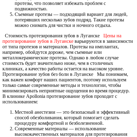
протезы, что позволяет избежать проблем с
подвижностью.
Съемные протезы — подходящий вариант для людей,
потерявших несколько зубов подряд. Такие протезы
можно снимать для чистки и ночного отдыха.
Стоимость протезирования зубов в Луганске
Цены на
протезирование зубов в Луганске
варьируются в зависимости
от типа протезов и материалов. Протезы на имплантах,
например, обойдутся дороже, чем съемные или
металлокерамические протезы. Однако в любом случае
стоимость будет значительно ниже, чем в столичных
клиниках, а качество работы остается на высоком уровне.
Протезирование зубов без боли в Луганске
Мы понимаем,
как важен комфорт наших пациентов, поэтому используем
только самые современные методы и технологии, чтобы
минимизировать неприятные ощущения во время процедур.
В клинике Apollonia протезирование зубов проходит с
использованием:
Местной анестезии — это безопасный и эффективный
способ обезболивания, который помогает сделать
процедуру комфортной и безболезненной.
Современные материалы — использование
высококачественных материалов для протезирования