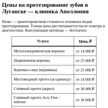
Цены на протезирование зубов в
Луганске — клиника Аполлония
Ниже — ориентировочная стоимость основных видов
протезирования. Точная цена рассчитывается после осмотра и
диагностики. Консультация ортопеда — бесплатно.
Услуга
Цена, ₽
Металлокерамическая коронка
от 14 000 ₽
Циркониевая коронка
от 25 000 ₽
Коронка e-max (керамика)
от 25 000 ₽
Мостовидный протез (за единицу)
от 14 000 ₽
Съёмный протез (акрил)
от 30 000 ₽
Съёмный протез Acry Free /
от 30 000 ₽
нейлон