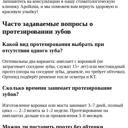
Запишитесь на консультацию в нашу стоматологическую
клинику Apollonia, и мы поможем вам вернуть здоровую и
красивую улыбку!
Часто задаваемые вопросы о
протезировании зубов
Какой вид протезирования выбрать при
отсутствии одного зуба?
Оптимальны два варианта: имплант с коронкой (не
затрагивает соседние зубы, служит 15+ лет) или мостовидный
протез (опора на соседние зубы, дешевле, но требует обточки).
Ортопед подберёт решение после осмотра и КТ.
Сколько времени занимает протезирование
зубов?
Изготовление коронки или моста занимает 3–7 дней, полный
цикл — 2–3 визита за 1–2 недели. Протезирование на
имплантах дольше из-за приживления 3–6 месяцев.
Можно ли поставить протез без обточки