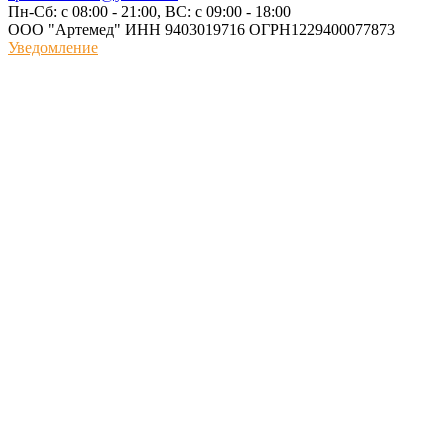
Пн-Сб: с 08:00 - 21:00, ВС: с 09:00 - 18:00
ООО "Артемед" ИНН 9403019716 ОГРН1229400077873
Уведомление