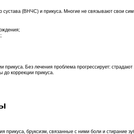
 сустава (ВНЧС) и прикуса. Многие не связывают свои симп
хождения;
;
 прикуса. Без лечения проблема прогрессирует: страдают 
ы до коррекции прикуса.
сы
 прикуса, бруксизм, связанные с ними боли и стирание зу