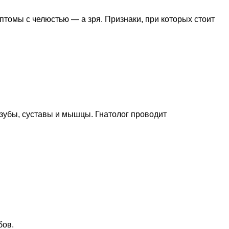
томы с челюстью — а зря. Признаки, при которых стоит
зубы, суставы и мышцы. Гнатолог проводит
бов.