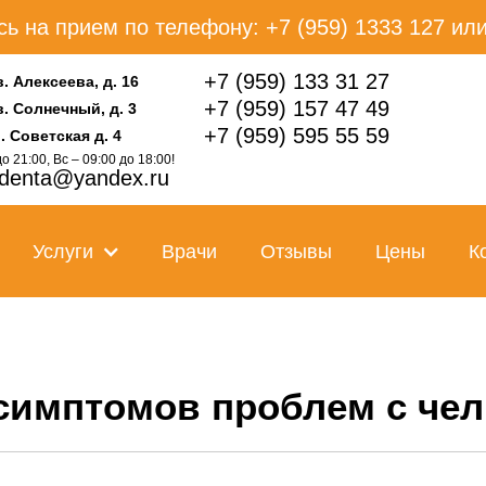
ь на прием по телефону: +7 (959) 1333 127 или
+7 (959) 133 31 27
в. Алексеева, д. 16
+7 (959) 157 47 49
кв. Солнечный, д. 3
+7 (959) 595 55 59
л. Советская д. 4
о 21:00, Вс – 09:00 до 18:00!
adenta@yandex.ru
Услуги
Врачи
Отзывы
Цены
К
7 симптомов проблем с ч