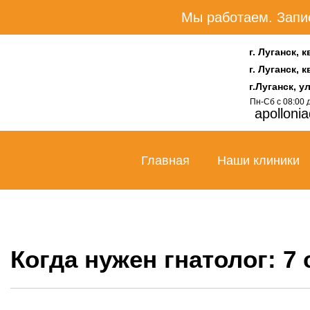
Мы работаем. Запис
г. Луганск, к
г. Луганск, 
г.Луганск, у
Пн-Сб с 08:00 д
apolloni
Главная
Наши клиники
Когда нужен гнатолог: 