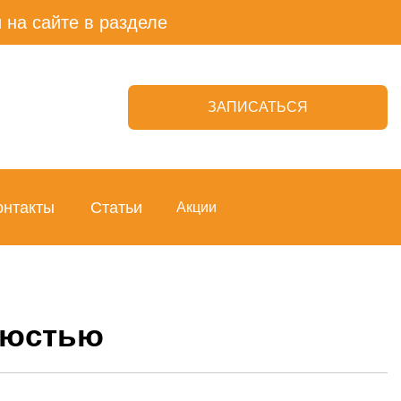
 на сайте в разделе
ЗАПИСАТЬСЯ
онтакты
Статьи
Акции
елюстью