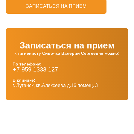
ЗАПИСАТЬСЯ НА ПРИЕМ
Записаться на прием
к гигиенисту Сивочка Валерии Сергеевне можно:
По телефону:
+7 959 1333 127
В клинике:
г. Луганск, кв.Алексеева д.16 помещ. 3